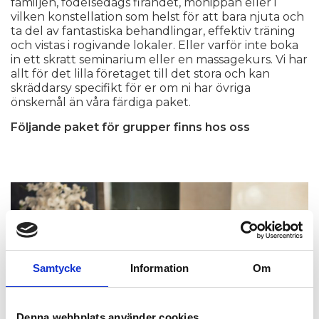
familjen, födelsedags firandet, möhippan eller i
vilken konstellation som helst för att bara njuta och
ta del av fantastiska behandlingar, effektiv träning
och vistas i rogivande lokaler. Eller varför inte boka
in ett skratt seminarium eller en massagekurs. Vi har
allt för det lilla företaget till det stora och kan
skräddarsy specifikt för er om ni har övriga
önskemål än våra färdiga paket.
Följande paket för grupper finns hos oss
Samtycke
Information
Om
Denna webbplats använder cookies